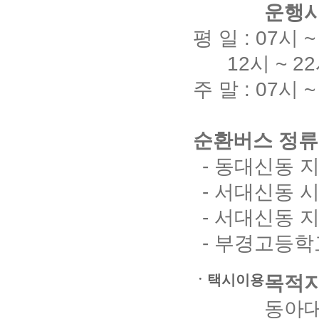
운행
평 일 : 07시
12시 ~ 
주 말 : 07시
순환버스 정
- 동대신동 
- 서대신동 
- 서대신동 
- 부경고등학
ㆍ택시이용
목적
동아대