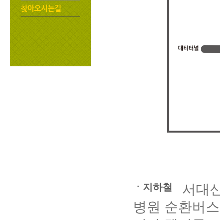
ㆍ지하철
서대
병원 순환버스 