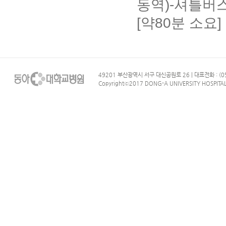
동역)-셔틀버
[약80분 소요]
49201 부산광역시 서구 대신공원로 26 | 대표전화 : (05
Copyrightⓒ2017 DONG-A UNIVERSITY HOSPITAL. 